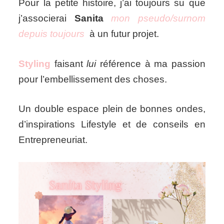
Pour la petite histoire, j’ai toujours su que
j’associerai
Sanita
mon pseudo/surnom
depuis toujours
à un futur projet.
Styling
faisant
lui
référence à ma passion
pour l’embellissement des choses.
Un double espace plein de bonnes ondes,
d’inspirations Lifestyle et de conseils en
Entrepreneuriat.