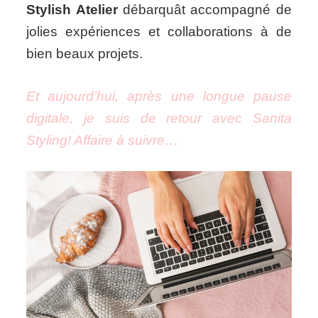
Stylish Atelier
débarquât accompagné de
jolies expériences et collaborations à de
bien beaux projets.
Et aujourd’hui, après une longue pause
digitale, je suis de retour avec Sanita
Styling! Affaire à suivre…