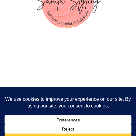
Nous utilisons des cookies pour vous garantir la meilleure
expérience sur notre site. Si vous continuez à utiliser ce
FOLLOW ME!
dernier, nous considérerons que vous acceptez l'utilisation des
cookies.
OK
2026 Copyright
Sanita Styling
.
Blossom Chic - Développé