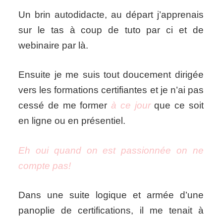
Un brin autodidacte, au départ j’apprenais
sur le tas à coup de tuto par ci et de
webinaire par là.
Ensuite je me suis tout doucement dirigée
vers les formations certifiantes et je n’ai pas
cessé de me former
à ce jour
que ce soit
en ligne ou en présentiel.
Eh oui quand on est passionnée on ne
compte pas!
Dans une suite logique et armée d’une
panoplie de certifications, il me tenait à