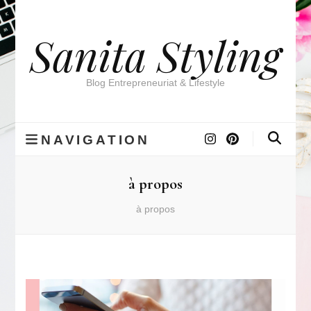
Sanita Styling
Blog Entrepreneuriat & Lifestyle
NAVIGATION
à propos
à propos