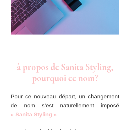
à propos de Sanita Styling,
pourquoi ce nom?
Pour ce nouveau départ, un changement
de nom s’est naturellement imposé
« Sanita
Styling »