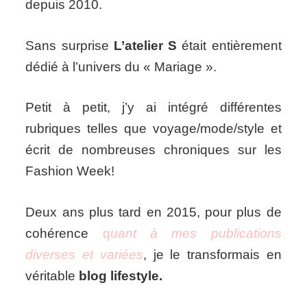
depuis 2010.
Sans surprise
L’atelier S
était entièrement
dédié à l’univers du « Mariage ».
Petit à petit, j’y ai intégré différentes
rubriques telles que voyage/mode/style et
écrit de nombreuses chroniques sur les
Fashion Week!
Deux ans plus tard en 2015, pour plus de
cohérence
q
uant à mes publications
diverses et variées
, je le transformais en
véritable
blog lifestyle.