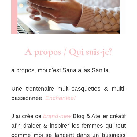
A propos / Qui suis-je?
à propos, moi c’est Sana alias Sanita.
Une trentenaire multi-casquettes & multi-
passionnée.
Enchantée!
J’ai crée ce
brand-new
Blog & Atelier créatif
afin d’aider & inspirer les femmes qui tout
comme moi se lancent dans un business