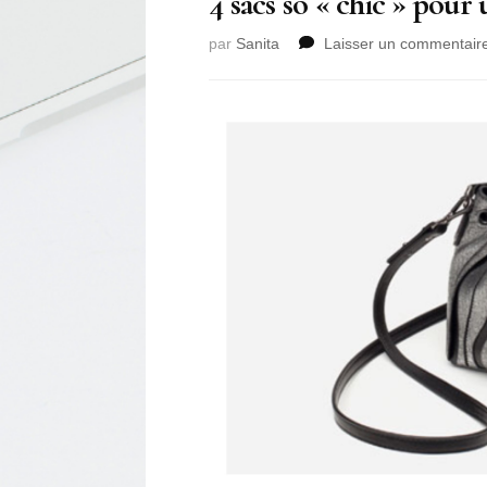
4 sacs so « chic » pour 
par
Sanita
Laisser un commentair