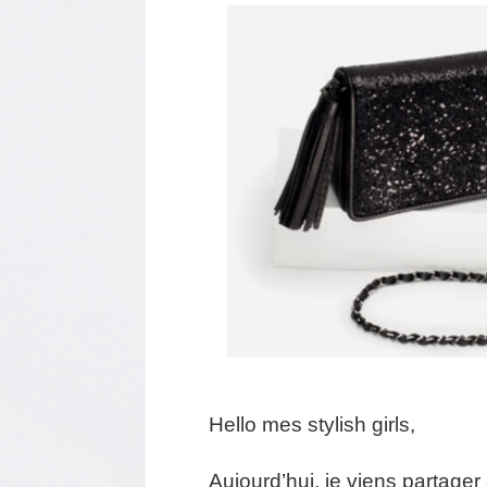
Hello mes stylish girls,
Aujourd’hui, je viens partager