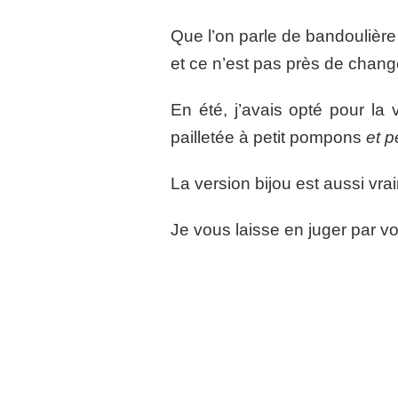
Que l’on parle de bandoulière
et ce n’est pas près de chang
En été, j’avais opté pour la v
pailletée à petit pompons
et p
La version bijou est aussi vr
Je vous laisse en juger par 