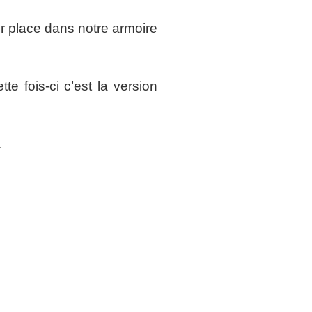
ur place dans notre armoire
te fois-ci c’est la version
.