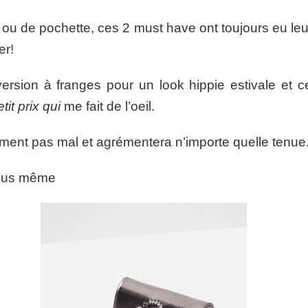
 ou de pochette, ces 2 must have ont toujours eu le
er!
ersion à franges pour un look hippie estivale et cet
etit prix qui
me fait de l’oeil.
aiment pas mal et agrémentera n’importe quelle tenue
vous même