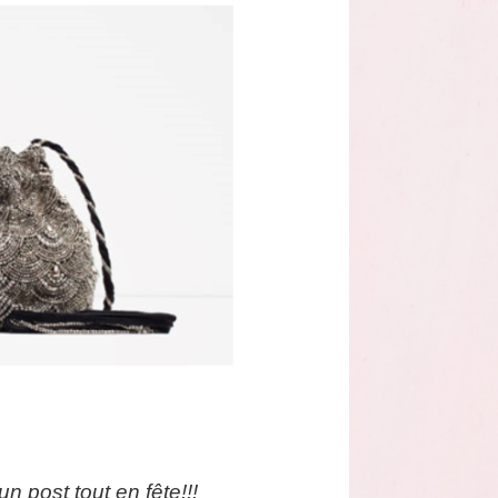
n post tout en fête!!!