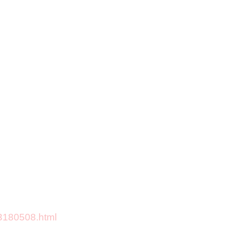
3180508.html