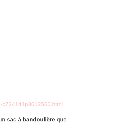
es-c734144p3012565.html
’un sac à
bandoulière
que