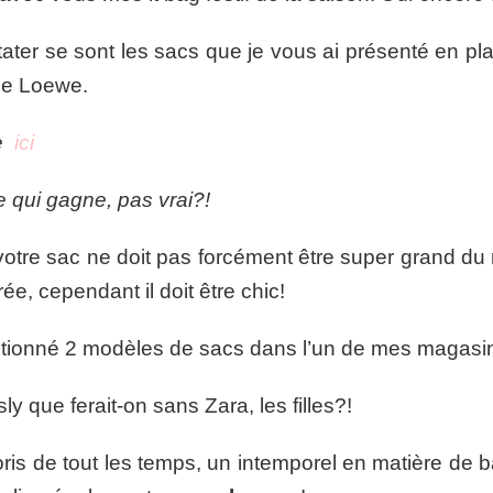
er se sont les sacs que je vous ai présenté en plan
upe Loewe.
e
ici
qui gagne, pas vrai?!
votre sac ne doit pas forcément être super grand 
rée, cependant il doit être chic!
lectionné 2 modèles de sacs dans l’un de mes magasi
y que ferait-on sans Zara, les filles?!
 de tout les temps, un intemporel en matière de b