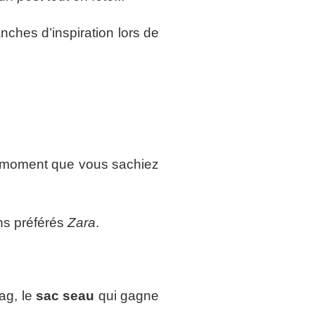
ches d’inspiration lors de
du moment que vous sachiez
ns préférés
Zara
.
ag, le
sac seau
qui gagne