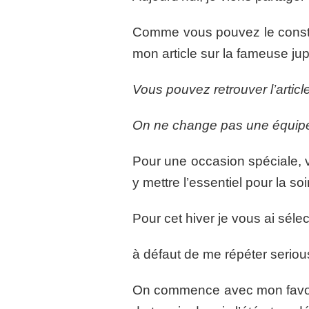
Comme vous pouvez le constat
mon article sur la fameuse j
Vous pouvez retrouver l’articl
On ne change pas une équipe 
Pour une occasion spéciale, 
y mettre l’essentiel pour la soi
Pour cet hiver je vous ai sé
à défaut de me répéter seriousl
On commence avec mon favoris