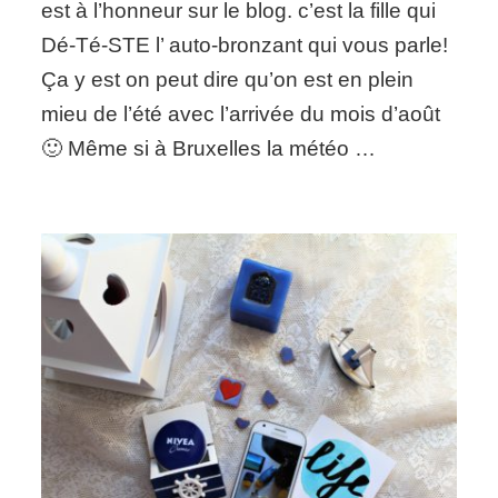
est à l’honneur sur le blog. c’est la fille qui
summer
revived
Dé-Té-STE l’ auto-bronzant qui vous parle!
Ça y est on peut dire qu’on est en plein
mieu de l’été avec l’arrivée du mois d’août
🙂 Même si à Bruxelles la météo …