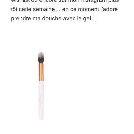
Shop)
tôt cette semaine… en ce moment j’adore
prendre ma douche avec le gel …