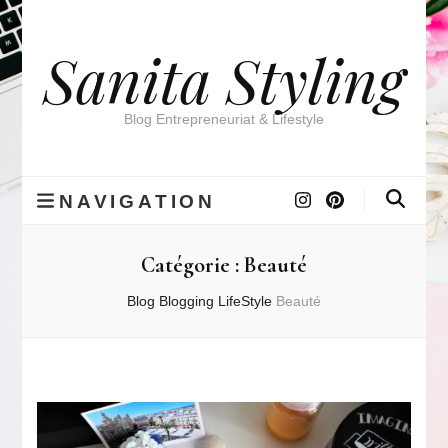
Sanita Styling
Blog Entrepreneuriat & Lifestyle
NAVIGATION
Catégorie :
Beauté
Blog
Blogging
LifeStyle
Beauté