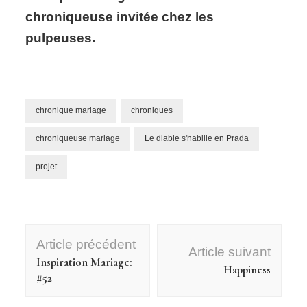
chroniqueuse invitée chez les
pulpeuses.
chronique mariage
chroniques
chroniqueuse mariage
Le diable s'habille en Prada
projet
Navigation
Article précédent
d'article
Article suivant
Inspiration Mariage:
Happiness
#52