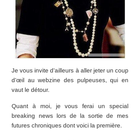
Je vous invite d’ailleurs à aller jeter un coup
d’œil au webzine des pulpeuses, qui en
vaut le détour.
Quant à moi, je vous ferai un special
breaking news lors de la sortie de mes
futures chroniques dont voici la première.