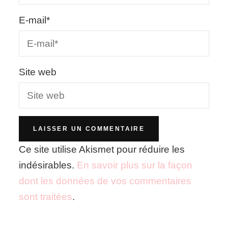
E-mail
*
Site web
Ce site utilise Akismet pour réduire les
indésirables.
En savoir plus sur la façon
dont les données de vos commentaires
sont traitées
.