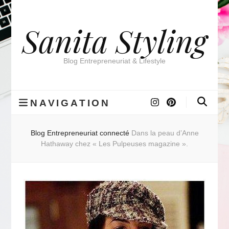
Sanita Styling
Blog Entrepreneuriat & Lifestyle
NAVIGATION
Blog
Entrepreneuriat connecté
Dans la peau d’Anne
Hathaway chez « Les Pulpeuses magazine ».