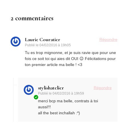
2 commentaires
Laurie Couratier
Répondre
Publié le
04/02/2016 à 19h05
Tu es trop mignonne, et je suis ravie que pour une
fois ce soit toi qui aies dit OUI 😉 Félicitations pour
ton premier article ma belle ! <3
stylishatelier
Répondre
Publié le
04/02/2016 à 19h59
merci bcp ma belle, contrats à toi
aussi!!!
all the best inchallah :*)