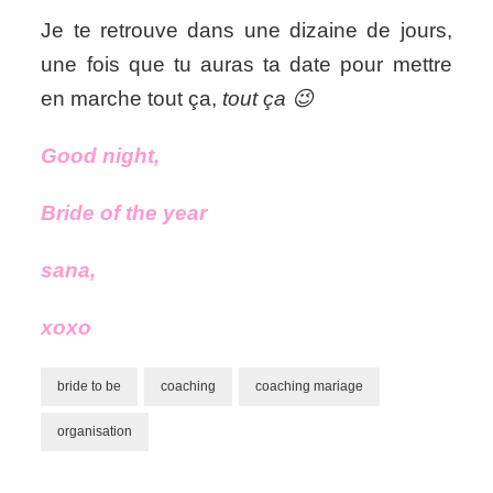
Je te retrouve dans une dizaine de jours,
une fois que tu auras ta date pour mettre
en marche tout ça,
tout ça 😉
Good night,
Bride of the year
sana,
xoxo
bride to be
coaching
coaching mariage
organisation