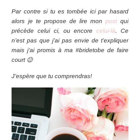
Par contre si tu es tombée ici par hasard
alors je te propose de lire mon
post
qui
précède celui ci, ou encore
celui-là
. Ce
n’est pas que j’ai pas envie de t’expliquer
mais j’ai promis à ma #bridetobe de faire
court 😉
J’espère que tu comprendras!