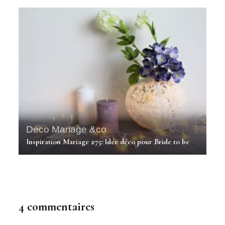
Déco Mariage &co
Inspiration Mariage #75: Idée déco pour Bride to be
4 commentaires