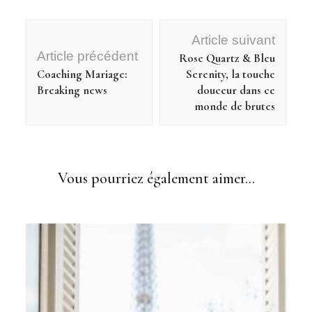
Navigation
Article suivant
d'article
Article précédent
Rose Quartz & Bleu
Coaching Mariage:
Serenity, la touche
Breaking news
douceur dans ce
monde de brutes
Déco Mariage &co
Vous pourriez également aimer...
Inspiration Mariage du jour