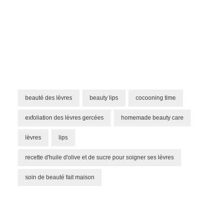
beauté des lèvres
beauty lips
cocooning time
exfoliation des lèvres gercées
homemade beauty care
lèvres
lips
recette d'huile d'olive et de sucre pour soigner ses lèvres
soin de beauté fait maison