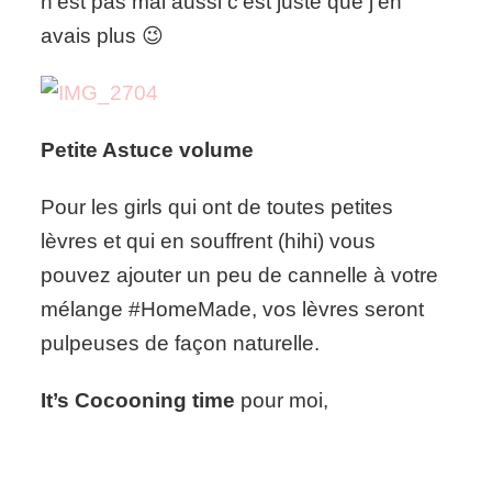
n’est pas mal aussi c’est juste que j’en
avais plus 😉
Petite Astuce volume
Pour les girls qui ont de toutes petites
lèvres et qui en souffrent (hihi) vous
pouvez ajouter un peu de cannelle à votre
mélange #HomeMade, vos lèvres seront
pulpeuses de façon naturelle.
It’s Cocooning time
pour moi,