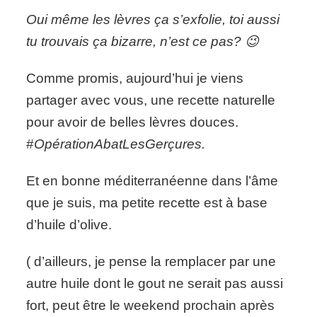
Les
Oui même les lèvres ça s’exfolie, toi aussi
lèvres
çà
tu trouvais ça bizarre, n’est ce pas? 😉
s'exfolie
aussi!
Comme promis, aujourd’hui je viens
partager avec vous, une recette naturelle
pour avoir de belles lèvres douces.
#
OpérationAbatLesGerçures.
Et en bonne méditerranéenne dans l’âme
que je suis, ma petite recette est à base
d’huile d’olive.
( d’ailleurs, je pense la remplacer par une
autre huile dont le gout ne serait pas aussi
fort, peut être le weekend prochain après