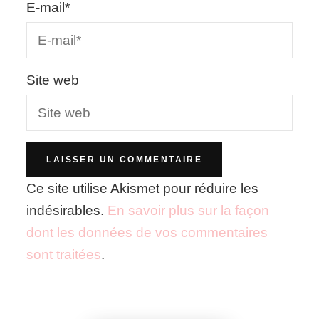
E-mail
*
Site web
Ce site utilise Akismet pour réduire les
indésirables.
En savoir plus sur la façon
dont les données de vos commentaires
sont traitées
.