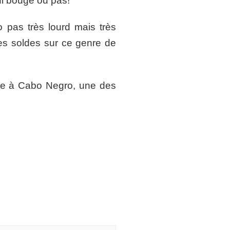
qui bouge ou pas!
o pas très lourd mais très
 des soldes sur ce genre de
bre à Cabo Negro, une des