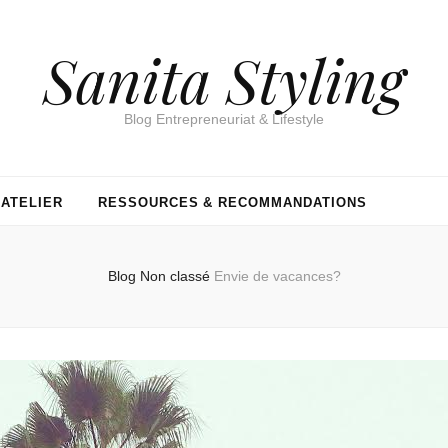
Sanita Styling
Blog Entrepreneuriat & Lifestyle
’ATELIER
RESSOURCES & RECOMMANDATIONS
Blog
Non classé
Envie de vacances?