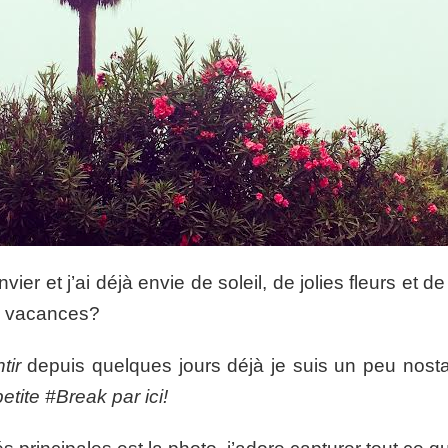
nvier et j’ai déjà envie de soleil, de jolies fleurs et de
de vacances?
tir
depuis quelques jours déjà je suis un peu nostal
etite #Break par ici!