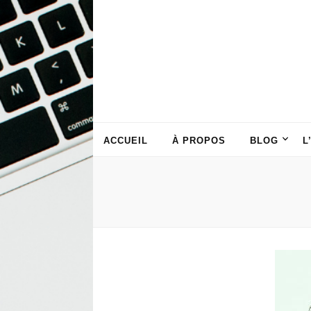
ACCUEIL
À PROPOS
BLOG
L