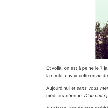
Et voilà, on est à peine le 7 ja
la seule à avoir cette envie 
Aujourd’hui et
sans vous men
méditerranéenne.
D’où cette p