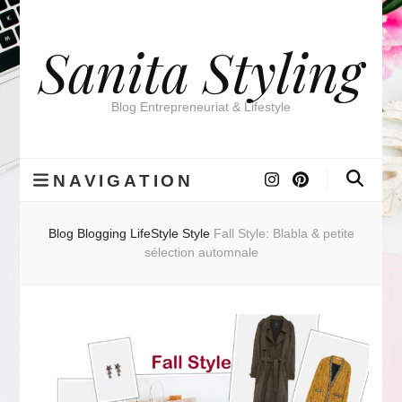
Sanita Styling
Blog Entrepreneuriat & Lifestyle
NAVIGATION
Blog
Blogging
LifeStyle
Style
Fall Style: Blabla & petite
sélection automnale