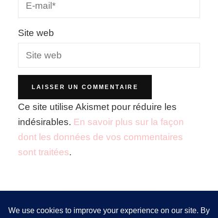
Site web
Ce site utilise Akismet pour réduire les
indésirables.
En savoir plus sur la façon
dont les données de vos commentaires
sont traitées
.
Nous utilisons des cookies pour vous garantir la meilleure
expérience sur notre site. Si vous continuez à utiliser ce
FOLLOW ME!