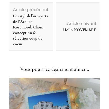
Navigation
Article précédent
d'article
Les stylish faire-parts
de l’Atelier
Article suivant
Rosemood: Choix,
Hello NOVEMBRE
conception &
sélection coup de
coeur.
Vous pourriez également aimer...