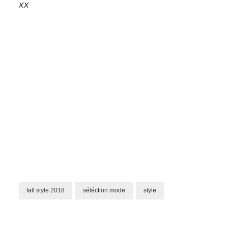
xx
fall style 2018
séléction mode
style