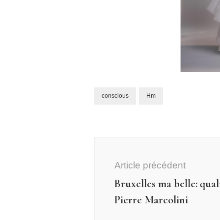
conscious
Hm
Navigation
d'article
Article précédent
Bruxelles ma belle: qual
Pierre Marcolini