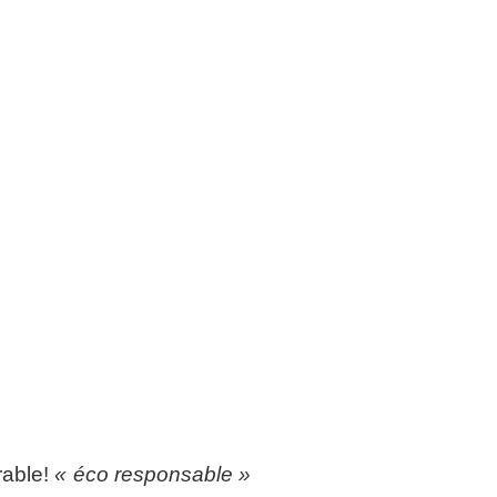
rable!
« éco responsable »