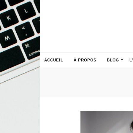
ACCUEIL
À PROPOS
BLOG
L