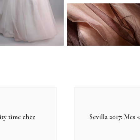
ity time chez
Sevilla 2017: Mes 