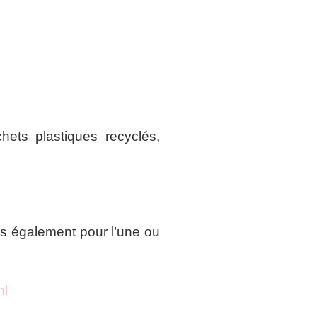
hets plastiques recyclés,
ous également pour l’une ou
ml