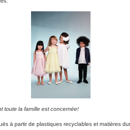
es.
 toute la famille est concernée!
és à partir de plastiques recyclables et matières du