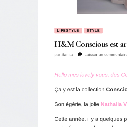
LIFESTYLE
STYLE
H&M Conscious est arr
par
Sanita
Laisser un commentair
Hello mes lovely vous, des Con
Ça y est la collection
Consci
Son égérie, la jolie
Nathalia 
Cette année, il y a quelques 