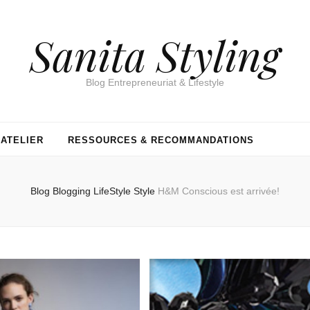
Sanita Styling
Blog Entrepreneuriat & Lifestyle
’ATELIER
RESSOURCES & RECOMMANDATIONS
Blog
Blogging
LifeStyle
Style
H&M Conscious est arrivée!