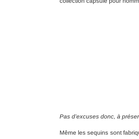
collection capsule pour homm
Pas d’excuses donc, à présent
Même les sequins sont fabriqu