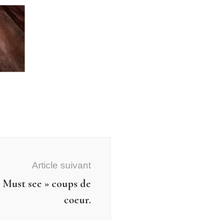
Article suivant
« Must see » coups de
coeur.