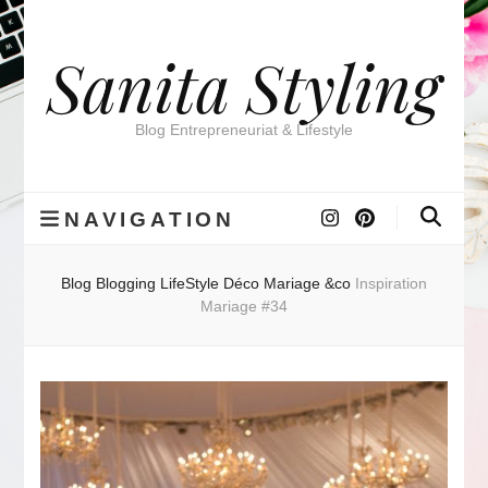
Sanita Styling
Blog Entrepreneuriat & Lifestyle
NAVIGATION
Blog
Blogging
LifeStyle
Déco Mariage &co
Inspiration
Mariage #34