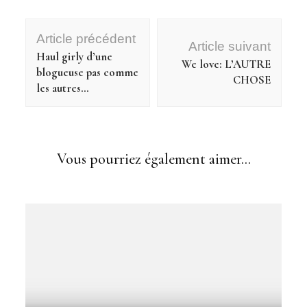
Navigation
Article précédent
d'article
Article suivant
Haul girly d’une
We love: L’AUTRE
blogueuse pas comme
CHOSE
les autres…
Déco Mariage &co
Vous pourriez également aimer...
Inspiration Mariage #6