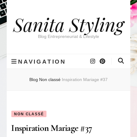
Sanita Styling
Blog Entrepreneuriat & Lifestyle
NAVIGATION
Blog
Non classé
Inspiration Mariage #37
NON CLASSÉ
Inspiration Mariage #37