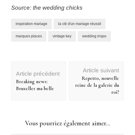
Source: the wedding chicks
inspiration mariage
la clé d'un mariage réussit
marques places
vintage key
wedding inspo
Navigation
Article suivant
d'article
Article précédent
Repetto, nouvelle
Breaking news:
reine de la galerie du
Bruxelles ma belle
roi?
Vous pourriez également aimer...