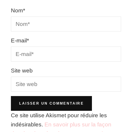
Nom
*
E-mail
*
Site web
Ce site utilise Akismet pour réduire les
indésirables.
En savoir plus sur la façon