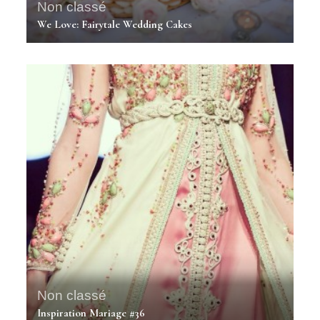
Non classé
We Love: Fairytale Wedding Cakes
Non classé
Inspiration Mariage #36