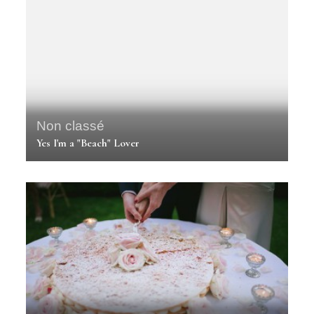
Non classé
Yes I'm a "Beach" Lover