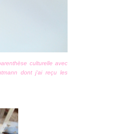
parenthèse culturelle avec
htmann dont j’ai reçu les