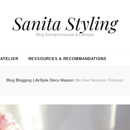
Sanita Styling
Blog Entrepreneuriat & Lifestyle
’ATELIER
RESSOURCES & RECOMMANDATIONS
Blog
Blogging
LifeStyle
Déco Maison
We love Vessiere Cristaux!