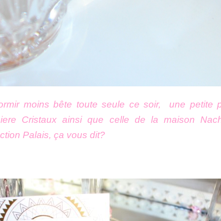
rmir moins bête toute seule ce soir, u
ne petite 
siere Cristaux ainsi que celle de la maison Nac
ction Palais, ça vous dit?