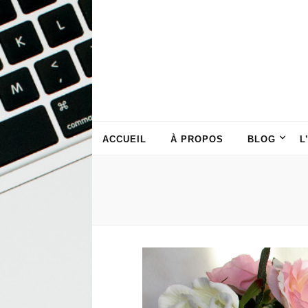
ACCUEIL
À PROPOS
BLOG
L