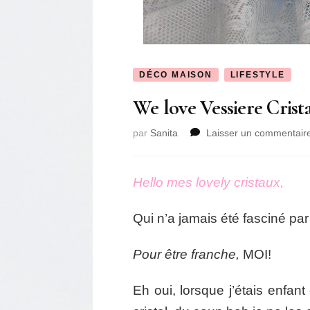
DÉCO MAISON
LIFESTYLE
We love Vessiere Crist
par
Sanita
Laisser un commentair
Hello mes lovely cristaux,
Qui n’a jamais été fasciné par 
Pour être franche,
MOI!
Eh oui, lorsque j’étais enfant