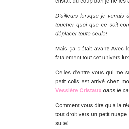
cristal, du coup bah je ne les 
D’ailleurs lorsque je venais 
toucher quoi que ce soit co
déplacer toute seule!
Mais ça c’était avant! Avec l
fatalement tout cet univers lu
Celles d’entre vous qui me s
petit colis est arrivé chez m
Vessière Cristaux
dans le ca
Comment vous dire qu’à la réce
tout droit vers un petit nuage
suite!