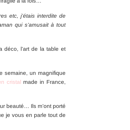
fragile à la fois…
s etc, j’étais interdite de
aman qui s’amusait à tout
 déco, l’art de la table et
tte semaine, un magnifique
n cristal
made in France,
eur beauté… Ils m’ont porté
ue je vous en parle tout de