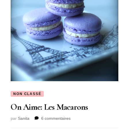
NON CLASSÉ
On Aime: Les Macarons
sur
par
Sanita
6 commentaires
On