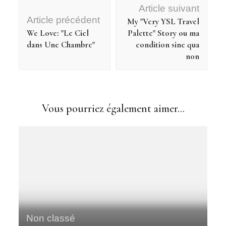
Navigation
Article suivant
d'article
Article précédent
My "Very YSL Travel
We Love: "Le Ciel
Palette" Story ou ma
dans Une Chambre"
condition sine qua
non
Vous pourriez également aimer...
Non classé