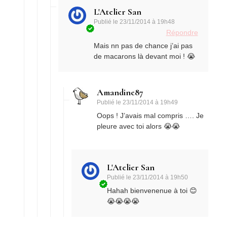
L'Atelier San
Publié le
23/11/2014 à 19h48
Répondre
Mais nn pas de chance j’ai pas
de macarons là devant moi ! 😭
Amandine87
Publié le
23/11/2014 à 19h49
Oops ! J’avais mal compris …. Je
pleure avec toi alors 😭😭
L'Atelier San
Publié le
23/11/2014 à 19h50
Hahah bienvenenue à toi 😊
😭😭😭😭