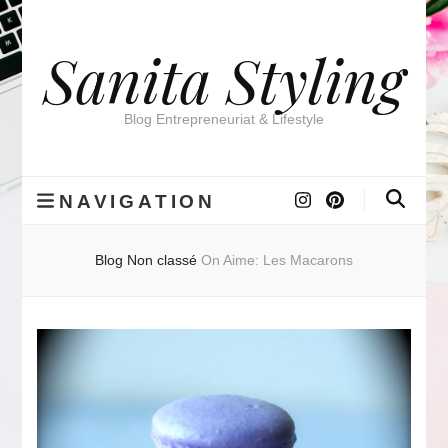
Sanita Styling
Blog Entrepreneuriat & Lifestyle
NAVIGATION
Blog
Non classé
On Aime: Les Macarons