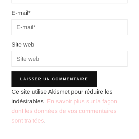
E-mail
*
Site web
Ce site utilise Akismet pour réduire les
indésirables.
En savoir plus sur la façon
dont les données de vos commentaires
sont traitées
.