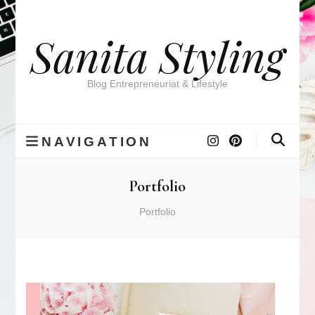
Sanita Styling
Blog Entrepreneuriat & Lifestyle
NAVIGATION
Portfolio
Portfolio