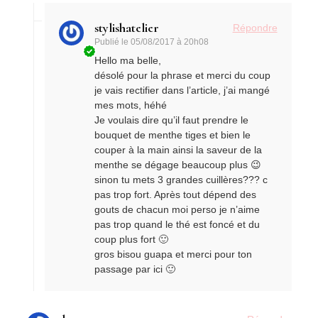
stylishatelier
Répondre
Publié le
05/08/2017 à 20h08
Hello ma belle,
désolé pour la phrase et merci du coup
je vais rectifier dans l’article, j’ai mangé
mes mots, héhé
Je voulais dire qu’il faut prendre le
bouquet de menthe tiges et bien le
couper à la main ainsi la saveur de la
menthe se dégage beaucoup plus 😉
sinon tu mets 3 grandes cuillères??? c
pas trop fort. Après tout dépend des
gouts de chacun moi perso je n’aime
pas trop quand le thé est foncé et du
coup plus fort 🙂
gros bisou guapa et merci pour ton
passage par ici 🙂