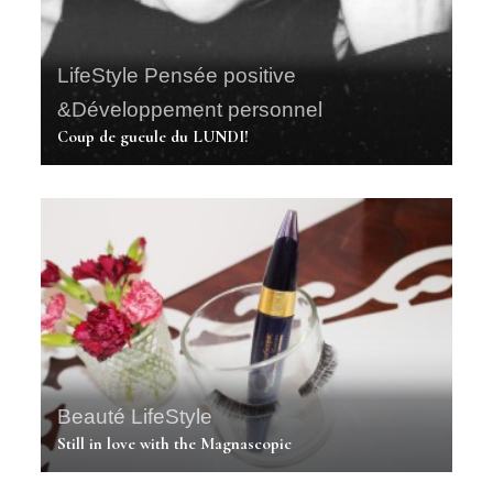
LifeStyle
Pensée positive
&Développement personnel
Coup de gueule du LUNDI!
Beauté
LifeStyle
Still in love with the Magnascopic