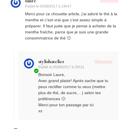
laure
Répondre
Publié le
05/08/2017 à 19h47
Merci pour ce chouette article, j’ai adoré le thé à la
menthe et c’est vrai que c’est assez simple à
préparer. Il faut juste que je pense à acheter de la
menthe fraîche, parce que je suis une grande
consommatrice de thé 🙂
stylishatelier
Répondre
Publié le
05/08/2017 à 20h11
Bonsoir Laure,
Avec grand plaisir! Après sache que tu
peux rectifier comme tu veux (mettre
plus de thé, de sucre,…) selon tes
préférences 🙂
Merci pour ton passage par ici
xx