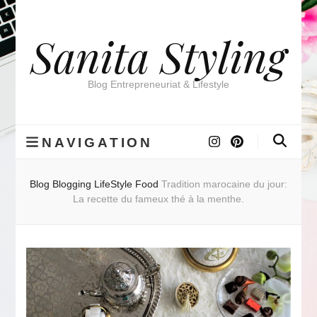
Sanita Styling
Blog Entrepreneuriat & Lifestyle
NAVIGATION
Blog
Blogging
LifeStyle
Food
Tradition marocaine du jour:
La recette du fameux thé à la menthe.