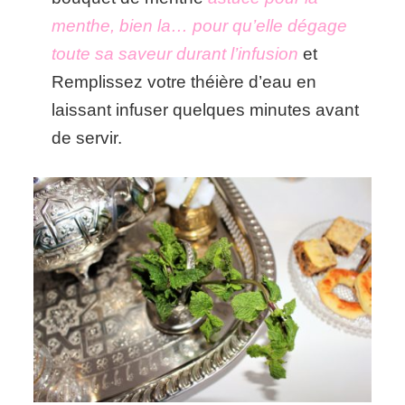
menthe, bien la… pour qu’elle dégage
toute sa saveur durant l’infusion
et
Remplissez votre théière d’eau en
laissant infuser quelques minutes avant
de servir.