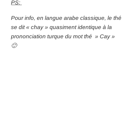
PS:
Pour info, en langue arabe classique, le thé
se dit « chay » quasiment identique à la
prononciation turque du mot thé » Cay »
🙂