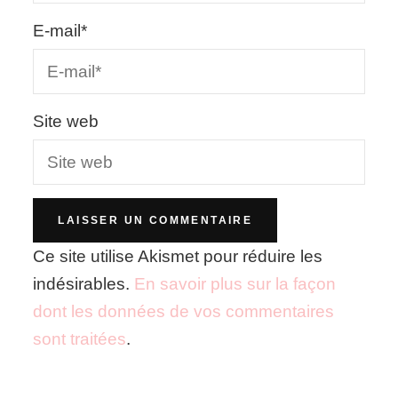
E-mail
*
Site web
Ce site utilise Akismet pour réduire les
indésirables.
En savoir plus sur la façon
dont les données de vos commentaires
sont traitées
.