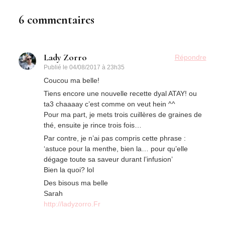
6 commentaires
Lady Zorro
Répondre
Publié le
04/08/2017 à 23h35
Coucou ma belle!
Tiens encore une nouvelle recette dyal ATAY! ou
ta3 chaaaay c’est comme on veut hein ^^
Pour ma part, je mets trois cuillères de graines de
thé, ensuite je rince trois fois…
Par contre, je n’ai pas compris cette phrase :
‘astuce pour la menthe, bien la… pour qu’elle
dégage toute sa saveur durant l’infusion’
Bien la quoi? lol
Des bisous ma belle
Sarah
http://ladyzorro.Fr