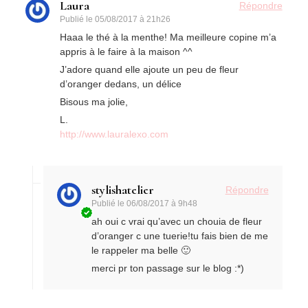
Laura
Répondre
Publié le
05/08/2017 à 21h26
Haaa le thé à la menthe! Ma meilleure copine m’a
appris à le faire à la maison ^^
J’adore quand elle ajoute un peu de fleur
d’oranger dedans, un délice
Bisous ma jolie,
L.
http://www.lauralexo.com
stylishatelier
Répondre
Publié le
06/08/2017 à 9h48
ah oui c vrai qu’avec un chouia de fleur
d’oranger c une tuerie!tu fais bien de me
le rappeler ma belle 🙂
merci pr ton passage sur le blog :*)