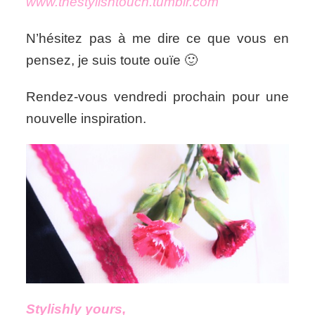
www.thestylishtouch.tumblr.com
N’hésitez pas à me dire ce que vous en
pensez, je suis toute ouïe 🙂
Rendez-vous vendredi prochain pour une
nouvelle inspiration.
Stylishly yours,