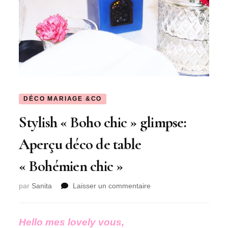
DÉCO MARIAGE &CO
Stylish « Boho chic » glimpse:
Aperçu déco de table
« Bohémien chic »
sur
par
Sanita
Laisser un commentaire
Stylish
« Boho
chic »
Hello mes lovely vous,