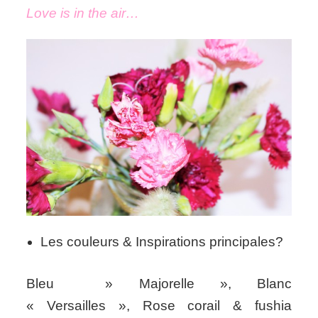
Love is in the air…
Les couleurs & Inspirations principales?
Bleu » Majorelle », Blanc
« Versailles », Rose corail & fushia