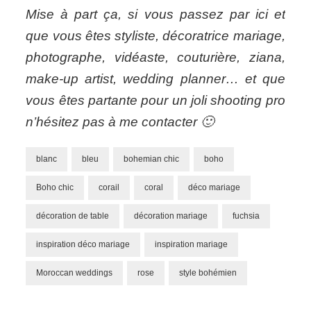
Mise à part ça, si vous passez par ici et
que vous êtes styliste, décoratrice mariage,
photographe, vidéaste, couturière, ziana,
make-up artist, wedding planner… et que
vous êtes partante pour un joli shooting pro
n’hésitez pas à me contacter 🙂
blanc
bleu
bohemian chic
boho
Boho chic
corail
coral
déco mariage
décoration de table
décoration mariage
fuchsia
inspiration déco mariage
inspiration mariage
Moroccan weddings
rose
style bohémien