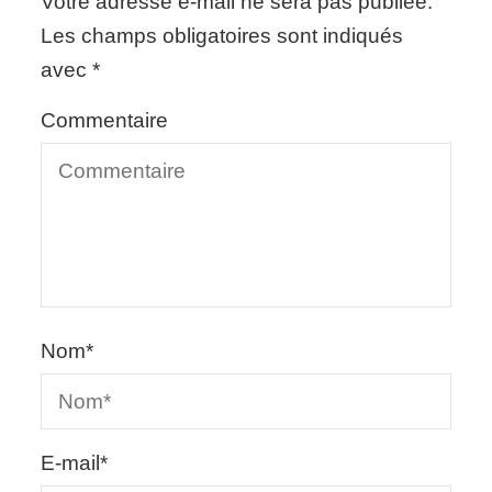
Votre adresse e-mail ne sera pas publiée.
Les champs obligatoires sont indiqués
avec
*
Commentaire
Nom
*
E-mail
*