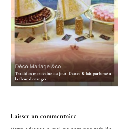
Déco Mariage &co
Tradition marocaine du jour: Dattes & lait parfumé à
la fleur d’oranger
Laisser un commentaire