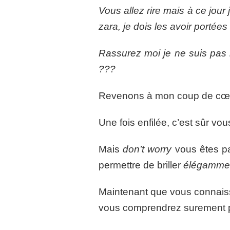
Vous allez rire mais à ce jour
zara, je dois les avoir portée
Rassurez moi je ne suis pas 
???
Revenons à mon coup de cœur,
Une fois enfilée, c’est sûr v
Mais
don’t worry
vous êtes pa
permettre de briller
élégammen
Maintenant que vous connaisse
vous comprendrez surement pou