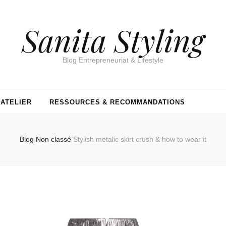
Sanita Styling
Blog Entrepreneuriat & Lifestyle
’ATELIER
RESSOURCES & RECOMMANDATIONS
Blog
Non classé
Stylish metalic skirt crush & how to wear it