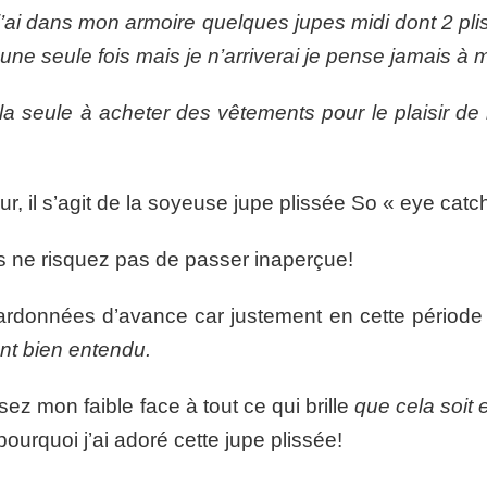
 j’ai dans mon armoire quelques jupes midi dont 2 pli
s une seule fois mais je n’arriverai je pense jamais à
la seule à acheter des vêtements pour le plaisir de
 il s’agit de la soyeuse jupe plissée So « eye cat
ous ne risquez pas de passer inaperçue!
rdonnées d’avance car justement en cette période 
t bien entendu.
z mon faible face à tout ce qui brille
que cela soit 
rquoi j’ai adoré cette jupe plissée!