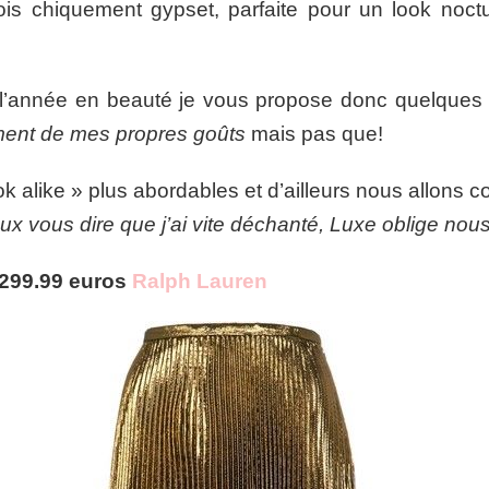
fois chiquement gypset, parfaite pour un look noct
l’année en beauté je vous propose donc quelques 
ment de mes propres goûts
mais pas que!
ook alike » plus abordables et d’ailleurs nous allons
ux vous dire que j’ai vite déchanté, Luxe oblige nous 
 299.99 euros
Ralph Lauren