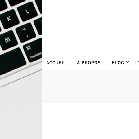
ACCUEIL
À PROPOS
BLOG
L