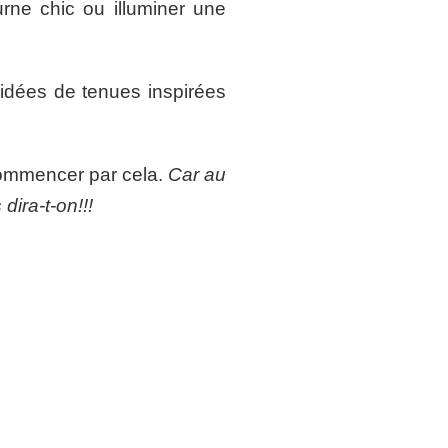
urne chic ou illuminer une
idées de tenues inspirées
 commencer par cela.
Car au
dira-t-on!!!