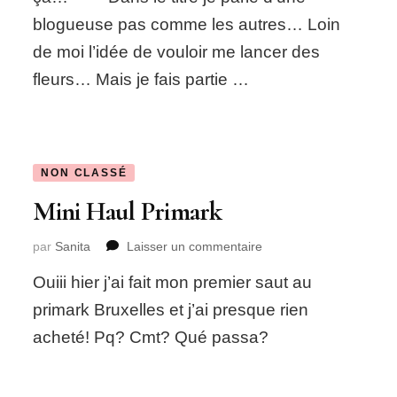
blogueuse pas comme les autres… Loin
de moi l’idée de vouloir me lancer des
fleurs… Mais je fais partie …
NON CLASSÉ
Mini Haul Primark
sur
par
Sanita
Laisser un commentaire
Mini
Ouiii hier j’ai fait mon premier saut au
Haul
Primark
primark Bruxelles et j’ai presque rien
acheté! Pq? Cmt? Qué passa?