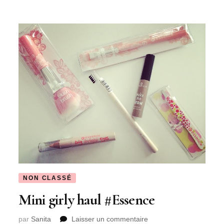
NON CLASSÉ
Mini girly haul #Essence
sur
par
Sanita
Laisser un commentaire