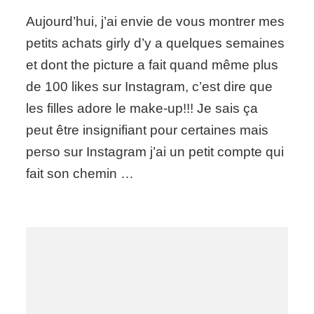
Mini
Aujourd’hui, j’ai envie de vous montrer mes
girly
haul
petits achats girly d’y a quelques semaines
#Essence
et dont the picture a fait quand même plus
de 100 likes sur Instagram, c’est dire que
les filles adore le make-up!!! Je sais ça
peut être insignifiant pour certaines mais
perso sur Instagram j’ai un petit compte qui
fait son chemin …