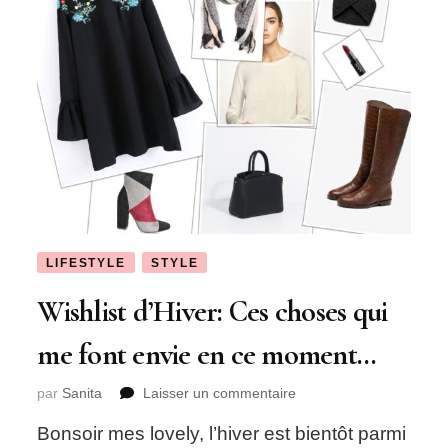
LIFESTYLE
STYLE
Wishlist d’Hiver: Ces choses qui
me font envie en ce moment…
sur
par
Sanita
Laisser un commentaire
Wishlist
Bonsoir mes lovely, l’hiver est bientôt parmi
d’Hiver: