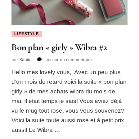
LIFESTYLE
Bon plan « girly » Wibra #2
sur
par
Sanita
Laisser un commentaire
Bon
Hello mes lovely vous, Avec un peu plus
plan
« girly »
d’un mois de retard voici la suite « bon plan
Wibra
girly » de mes achats wibra du mois de
#2
mai. Il était temps je sais! Vous aviez déjà
vu le mug tout rose, vous vous souvenez?
Voici la suite toute aussi rose et à petit prix
aussi! Le Wibra …