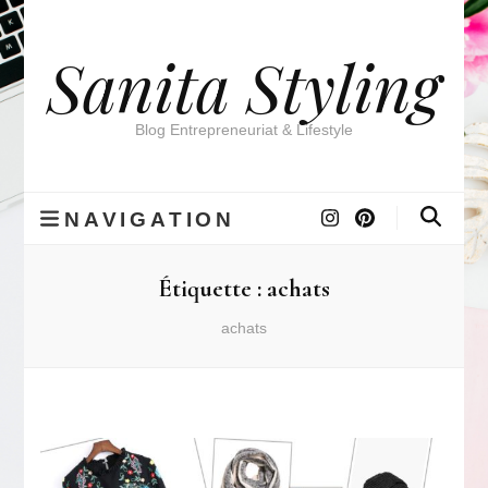
Sanita Styling
Blog Entrepreneuriat & Lifestyle
NAVIGATION
Étiquette :
achats
achats