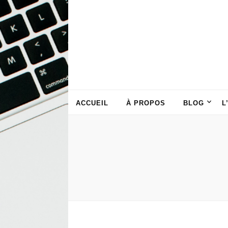
ACCUEIL
À PROPOS
BLOG
L