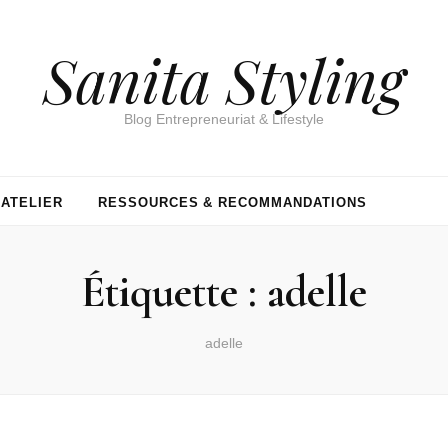
Sanita Styling
Blog Entrepreneuriat & Lifestyle
’ATELIER
RESSOURCES & RECOMMANDATIONS
Étiquette :
adelle
adelle