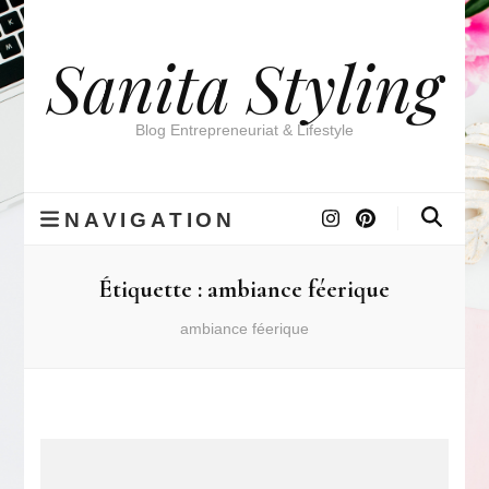
Sanita Styling
Blog Entrepreneuriat & Lifestyle
NAVIGATION
Étiquette :
ambiance féerique
ambiance féerique