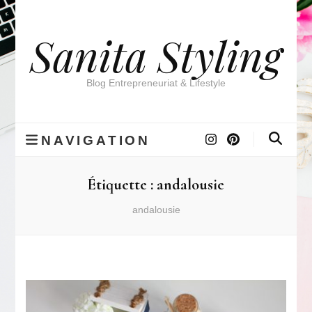
Sanita Styling
Blog Entrepreneuriat & Lifestyle
NAVIGATION
Étiquette :
andalousie
andalousie