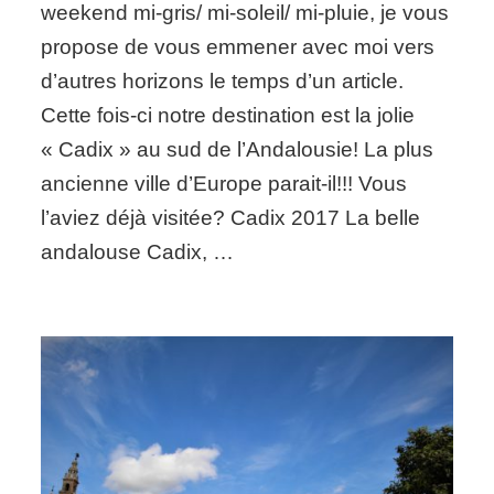
En
weekend mi-gris/ mi-soleil/ mi-pluie, je vous
une
propose de vous emmener avec moi vers
journée
top
d’autres horizons le temps d’un article.
chrono!
Cette fois-ci notre destination est la jolie
« Cadix » au sud de l’Andalousie! La plus
ancienne ville d’Europe parait-il!!! Vous
l’aviez déjà visitée? Cadix 2017 La belle
andalouse Cadix, …