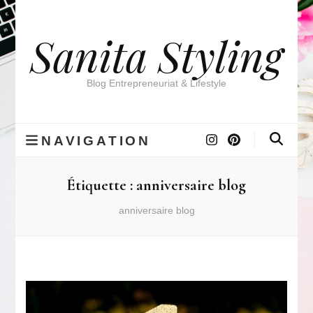
Sanita Styling
Blog Entrepreneuriat & Lifestyle
NAVIGATION
Étiquette :
anniversaire blog
anniversaire blog