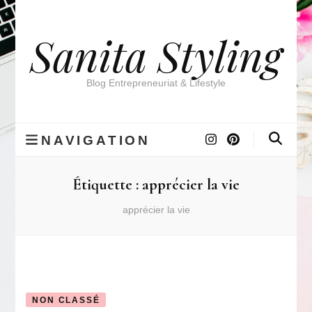
Sanita Styling
Blog Entrepreneuriat & Lifestyle
NAVIGATION
Étiquette :
apprécier la vie
apprécier la vie
NON CLASSÉ