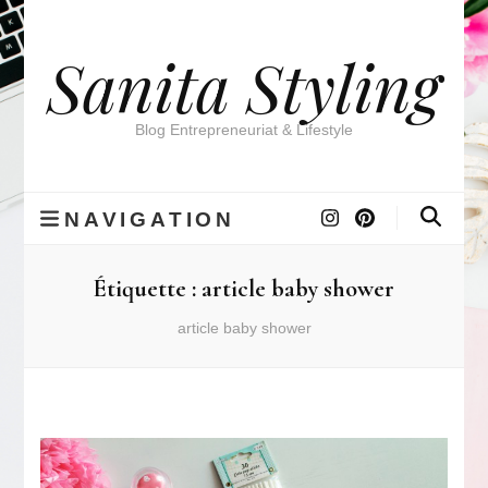
Sanita Styling
Blog Entrepreneuriat & Lifestyle
NAVIGATION
Étiquette :
article baby shower
article baby shower