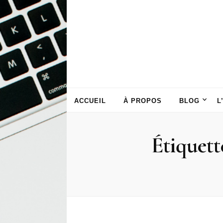
ACCUEIL
À PROPOS
BLOG
L
Étiquett