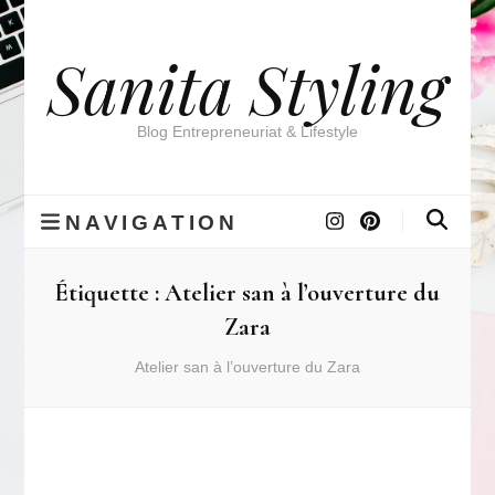
Sanita Styling
Blog Entrepreneuriat & Lifestyle
NAVIGATION
Étiquette :
Atelier san à l’ouverture du
Zara
Atelier san à l’ouverture du Zara