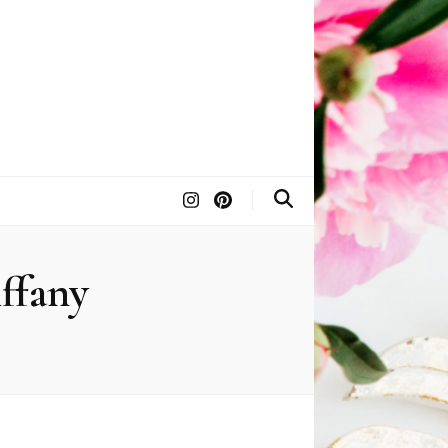
iffany