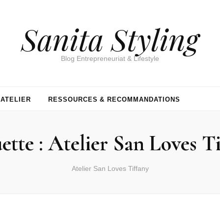
Sanita Styling
Blog Entrepreneuriat & Lifestyle
’ATELIER
RESSOURCES & RECOMMANDATIONS
ette :
Atelier San Loves T
Atelier San Loves Tiffany