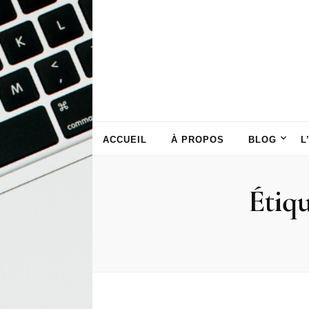
ACCUEIL
À PROPOS
BLOG
L
Étiqu