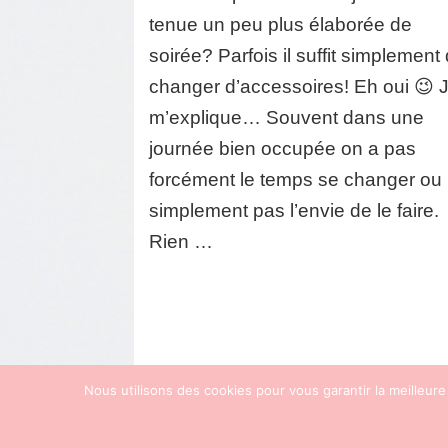
du
tenue un peu plus élaborée de
jour
à
soirée? Parfois il suffit simplement
la
changer d’accessoires! Eh oui 😉 
nuit?
#mysty
m’explique… Souvent dans une
journée bien occupée on a pas
forcément le temps se changer ou
simplement pas l’envie de le faire.
Rien …
Nous utilisons des cookies pour vous garantir la meilleure