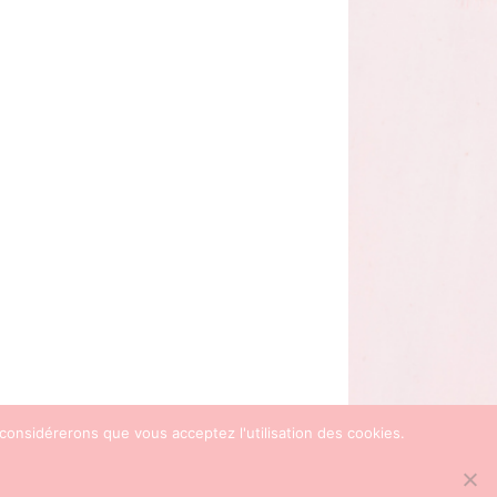
 considérerons que vous acceptez l'utilisation des cookies.