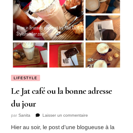
LIFESTYLE
Le Jat café ou la bonne adresse
du jour
sur
par
Sanita
Laisser un commentaire
Le
Hier au soir, le post d’une blogueuse à la
Jat