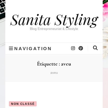
Sanita Styling
Blog Entrepreneuriat & Lifestyle
NAVIGATION
Étiquette :
aveu
aveu
NON CLASSÉ