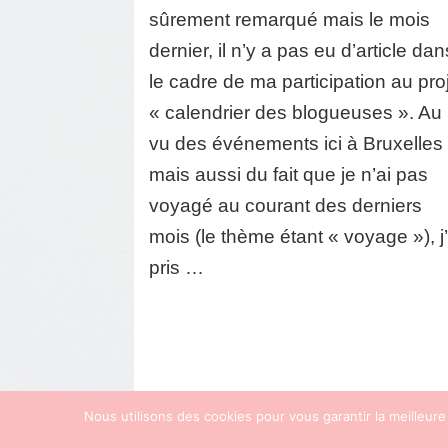
Inspir
sûrement remarqué mais le mois
lune
dernier, il n’y a pas eu d’article dan
de
miel
le cadre de ma participation au pro
« calendrier des blogueuses ». Au
vu des événements ici à Bruxelles
mais aussi du fait que je n’ai pas
voyagé au courant des derniers
mois (le thème étant « voyage »), j’
pris …
Nous utilisons des cookies pour vous garantir la meilleure