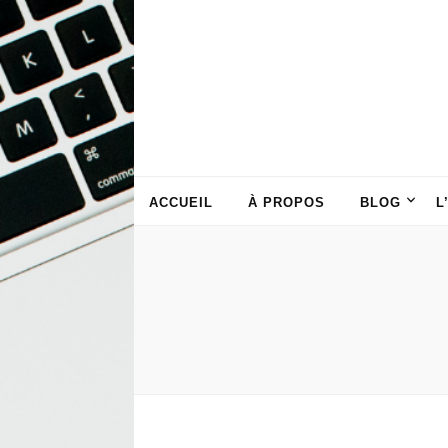
ACCUEIL
À PROPOS
BLOG
L