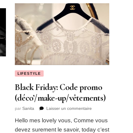
LIFESTYLE
Black Friday: Code promo
(déco’/make-up/vêtements)
sur
par
Sanita
Laisser un commentaire
Black
Hello mes lovely vous, Comme vous
Friday:
Code
devez surement le savoir, today c’est