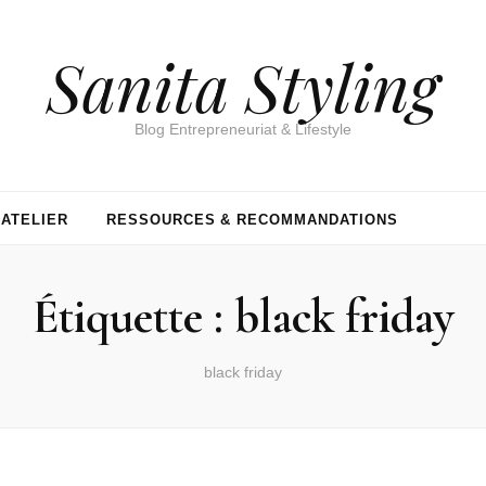
Sanita Styling
Blog Entrepreneuriat & Lifestyle
’ATELIER
RESSOURCES & RECOMMANDATIONS
Étiquette :
black friday
black friday