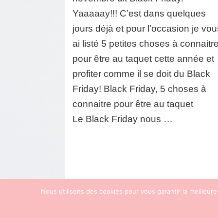
choses
Yaaaaay!!! C’est dans quelques
à
connaitre
jours déjà et pour l’occasion je vo
pour
ai listé 5 petites choses à connaitr
être
au
pour être au taquet cette année et
taquet!
profiter comme il se doit du Black
Friday! Black Friday, 5 choses à
connaitre pour être au taquet
Le Black Friday nous …
Nous utilisons des cookies pour vous garantir la meilleure