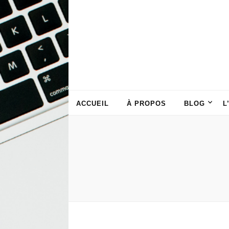
ACCUEIL
À PROPOS
BLOG
L