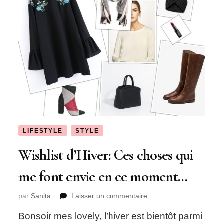
LIFESTYLE
STYLE
Wishlist d’Hiver: Ces choses qui
me font envie en ce moment…
sur
par
Sanita
Laisser un commentaire
Wishlist
Bonsoir mes lovely, l’hiver est bientôt parmi
d’Hiver: