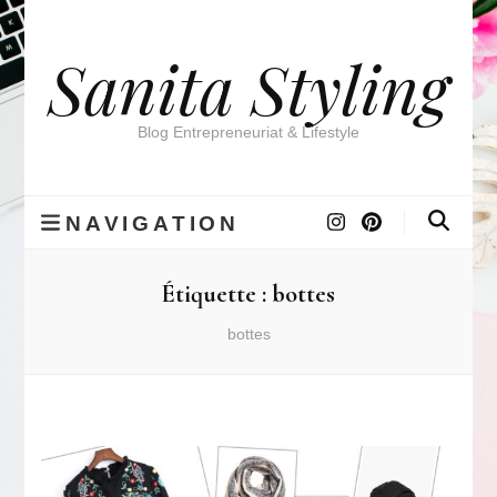
Sanita Styling
Blog Entrepreneuriat & Lifestyle
NAVIGATION
Étiquette :
bottes
bottes