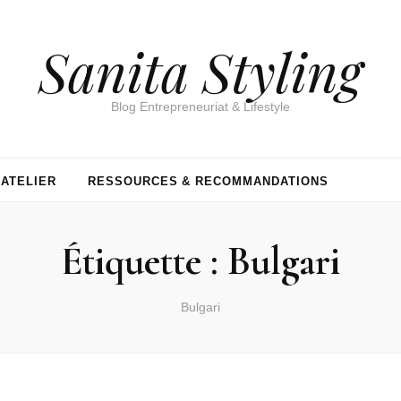
Sanita Styling
Blog Entrepreneuriat & Lifestyle
’ATELIER
RESSOURCES & RECOMMANDATIONS
Étiquette :
Bulgari
Bulgari