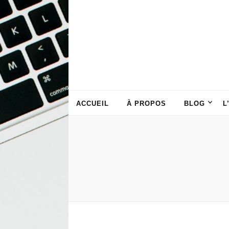
ACCUEIL
À PROPOS
BLOG
L