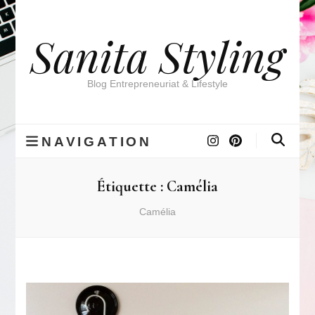
Sanita Styling
Blog Entrepreneuriat & Lifestyle
NAVIGATION
Étiquette :
Camélia
Camélia