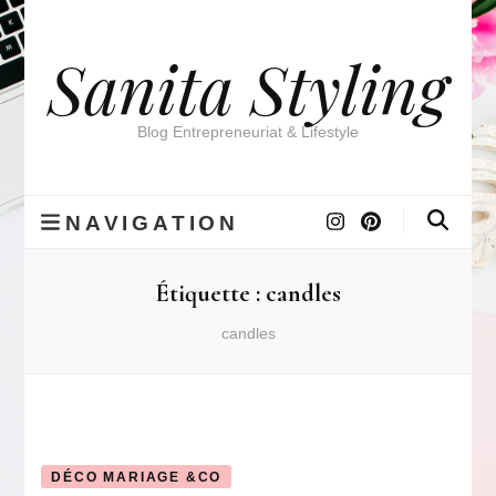
Sanita Styling
Blog Entrepreneuriat & Lifestyle
NAVIGATION
Étiquette :
candles
candles
DÉCO MARIAGE &CO