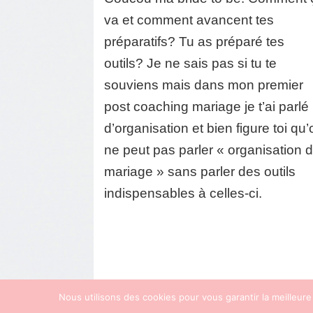
#2
va et comment avancent tes
(outils
préparatifs? Tu as préparé tes
outils? Je ne sais pas si tu te
souviens mais dans mon premier
post coaching mariage je t’ai parlé
d’organisation et bien figure toi qu
ne peut pas parler « organisation 
mariage » sans parler des outils
indispensables à celles-ci.
Nous utilisons des cookies pour vous garantir la meilleure