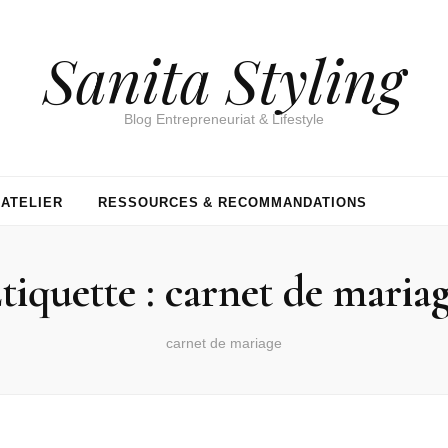
Sanita Styling
Blog Entrepreneuriat & Lifestyle
’ATELIER
RESSOURCES & RECOMMANDATIONS
tiquette :
carnet de maria
carnet de mariage