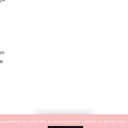
)
’on
de
 expérience sur notre site. Si vous continuez à utiliser ce dernier, nous
FOLLOW ME!