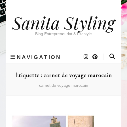
Sanita Styling
Blog Entrepreneuriat & Lifestyle
NAVIGATION
Étiquette :
carnet de voyage marocain
carnet de voyage marocain