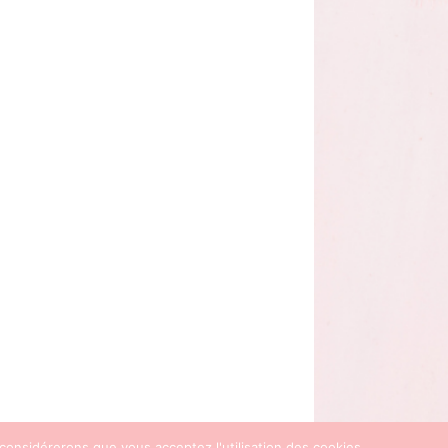
 considérerons que vous acceptez l'utilisation des cookies.