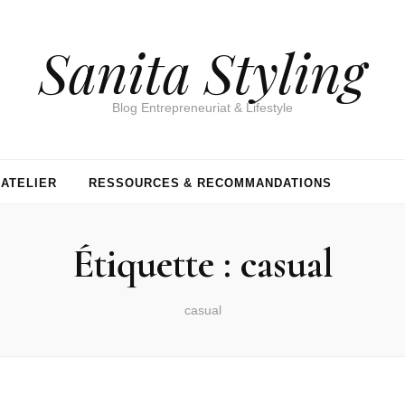
Sanita Styling
Blog Entrepreneuriat & Lifestyle
’ATELIER
RESSOURCES & RECOMMANDATIONS
Étiquette :
casual
casual