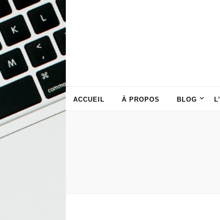
ACCUEIL
À PROPOS
BLOG
L