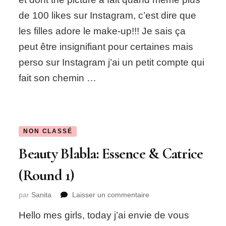
de 100 likes sur Instagram, c’est dire que
les filles adore le make-up!!! Je sais ça
peut être insignifiant pour certaines mais
perso sur Instagram j’ai un petit compte qui
fait son chemin …
NON CLASSÉ
Beauty Blabla: Essence & Catrice
(Round 1)
sur
par
Sanita
Laisser un commentaire
Beauty
Hello mes girls, today j’ai envie de vous
Blabla: