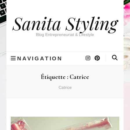
Sanita Styling
Blog Entrepreneuriat & Lifestyle
NAVIGATION
Étiquette :
Catrice
Catrice