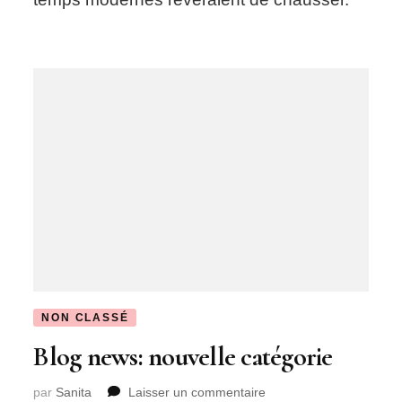
NON CLASSÉ
Blog news: nouvelle catégorie
sur
par
Sanita
Laisser un commentaire