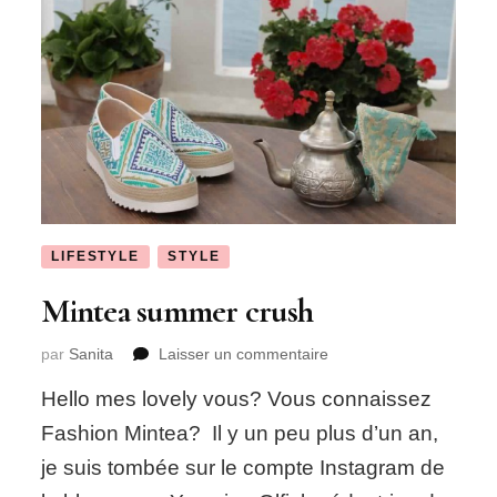
LIFESTYLE
STYLE
Mintea summer crush
sur
par
Sanita
Laisser un commentaire
Mintea
Hello mes lovely vous? Vous connaissez
summer
crush
Fashion Mintea? Il y un peu plus d’un an,
je suis tombée sur le compte Instagram de