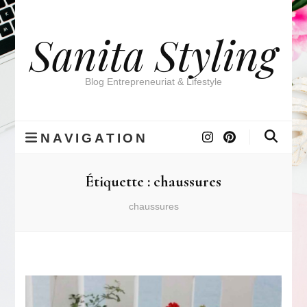
Sanita Styling
Blog Entrepreneuriat & Lifestyle
NAVIGATION
Étiquette :
chaussures
chaussures