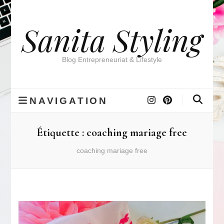
Sanita Styling
Blog Entrepreneuriat & Lifestyle
NAVIGATION
Étiquette :
coaching mariage free
coaching mariage free