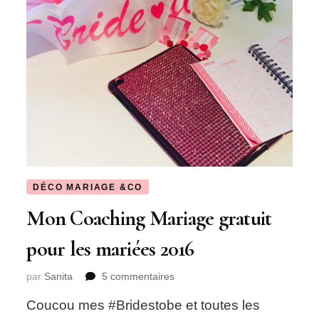
DÉCO MARIAGE &CO
Mon Coaching Mariage gratuit
pour les mariées 2016
sur
par
Sanita
5 commentaires
Mon
Coucou mes #Bridestobe et toutes les
Coaching