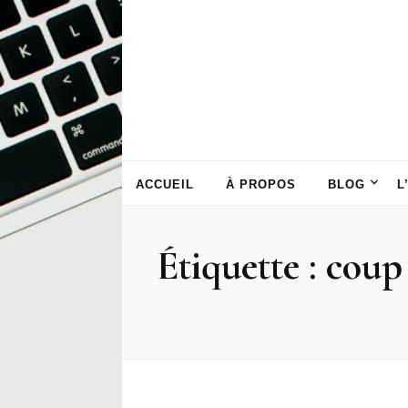
ACCUEIL
À PROPOS
BLOG
L
Étiquette :
coup 