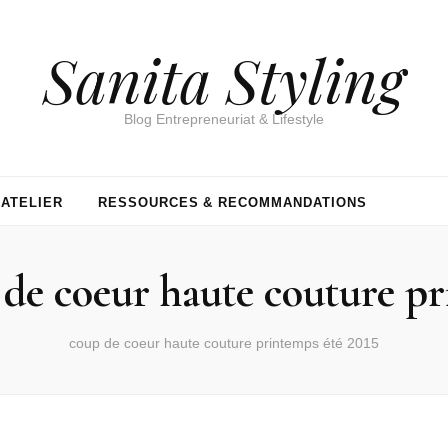
Sanita Styling
Blog Entrepreneuriat & Lifestyle
’ATELIER
RESSOURCES & RECOMMANDATIONS
de coeur haute couture pr
coup de coeur haute couture printemps été 2015