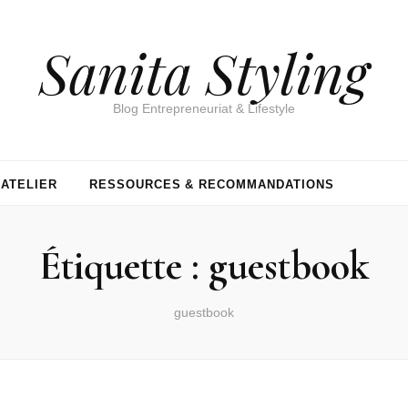
Sanita Styling
Blog Entrepreneuriat & Lifestyle
’ATELIER
RESSOURCES & RECOMMANDATIONS
Étiquette :
guestbook
guestbook