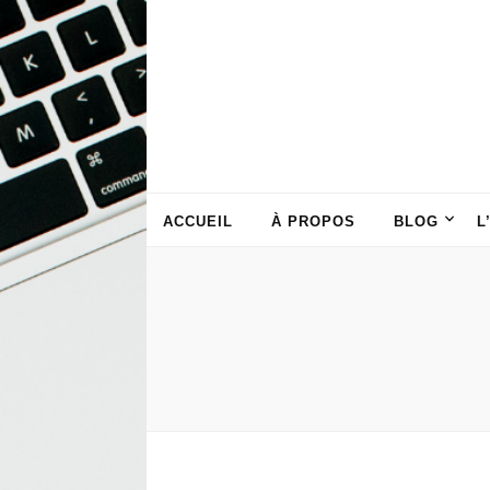
ACCUEIL
À PROPOS
BLOG
L