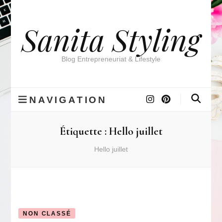
Sanita Styling
Blog Entrepreneuriat & Lifestyle
NAVIGATION
Étiquette :
Hello juillet
Hello juillet
NON CLASSÉ