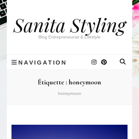
Sanita Styling
Blog Entrepreneuriat & Lifestyle
NAVIGATION
Étiquette :
honeymoon
honeymoon