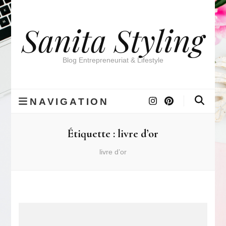
Sanita Styling
Blog Entrepreneuriat & Lifestyle
NAVIGATION
Étiquette :
livre d’or
livre d’or