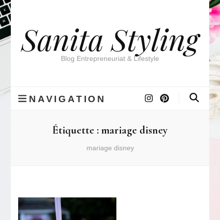
Sanita Styling
Blog Entrepreneuriat & Lifestyle
NAVIGATION
Étiquette :
mariage disney
mariage disney