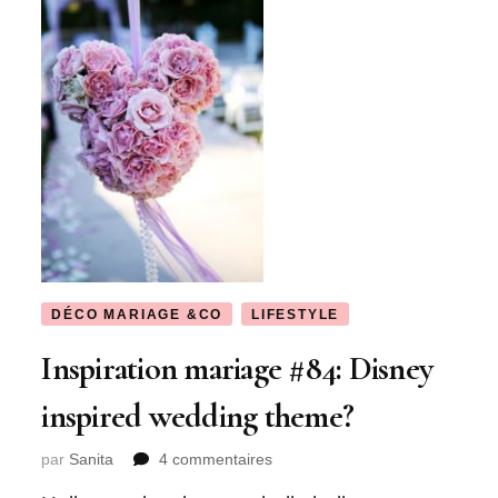
DÉCO MARIAGE &CO
LIFESTYLE
Inspiration mariage #84: Disney
inspired wedding theme?
sur
par
Sanita
4 commentaires
Inspiration