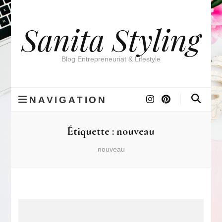
Sanita Styling
Blog Entrepreneuriat & Lifestyle
NAVIGATION
Étiquette :
nouveau
nouveau