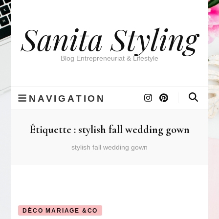
Sanita Styling
Blog Entrepreneuriat & Lifestyle
NAVIGATION
Étiquette :
stylish fall wedding gown
stylish fall wedding gown
DÉCO MARIAGE &CO